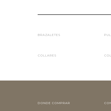
BRAZALETES
PUL
COLLARES
CO
DONDE COMPRAR
CO