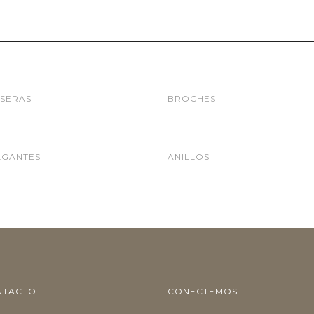
SERAS
BROCHES
LGANTES
ANILLOS
NTACTO
CONECTEMOS