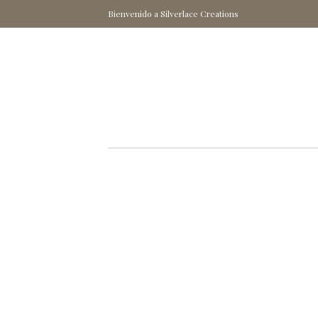
Bienvenido a Silverlace Creations