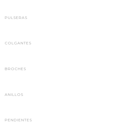
PULSERAS
n
COLGANTES
BROCHES
a
ANILLOS
PENDIENTES
v