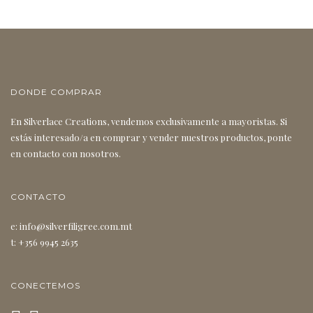
i
DONDE COMPRAR
En Silverlace Creations, vendemos exclusivamente a mayoristas. Si
estás interesado/a en comprar y vender nuestros productos, ponte
en contacto con nosotros.
g
CONTACTO
e: info@silverfiligree.com.mt
t: +356 9945 2635
CONECTEMOS
a